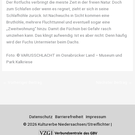
Der Rotfuchs verbringt die meiste Zeit in der freien Natur. Doch
zum Schlafen oder wenn es regnet, zieht er sich in seine
Schlafhöhle zurück. Ist Nachwuchs in Sicht kommen eine
Bruthöhle, mehrere Fluchttunnel und eventuell sogar eine
„Zweitwohnung“ hinzu. Damit die Füchsin bei Gefahr rasch
umziehen kann. Das klingt aufwendig. Ist es aber nicht. Denn häufig
wird der Fuchs Untermieter beim Dachs.
Foto: © VARUSSCHLACHT im Osnabrücker Land – Museum und
Park Kalkriese
←
Vorheriger Beitrag
Nächster Beitrag
→
Datenschutz
|
Barrierefreiheit
|
Impressum
© 2026 Kulturerbe Niedersachsen/Streiflichter |