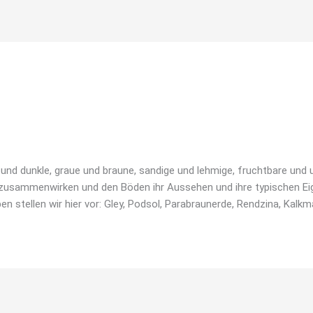
.thomas
le und dunkle, graue und braune, sandige und lehmige, fruchtbare un
 zusammenwirken und den Böden ihr Aussehen und ihre typischen Eig
en stellen wir hier vor: Gley, Podsol, Parabraunerde, Rendzina, Ka