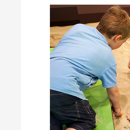
DAS
GRÖSSTE
MUSEUM