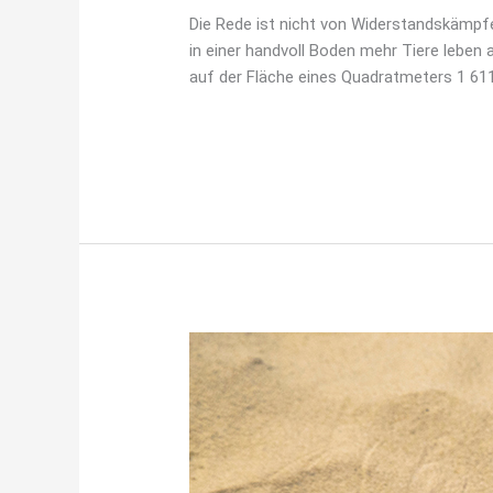
Die Rede ist nicht von Widerstandskämpf
in einer handvoll Boden mehr Tiere leben
auf der Fläche eines Quadratmeters 1 61
Weiterlesen »
DA
LIEGEN
ABER
ZWEI