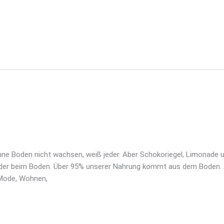
as
ne Boden nicht wachsen, weiß jeder. Aber Schokoriegel, Limonade u
ieder beim Boden. Über 95% unserer Nahrung kommt aus dem Boden. A
 Mode, Wohnen,