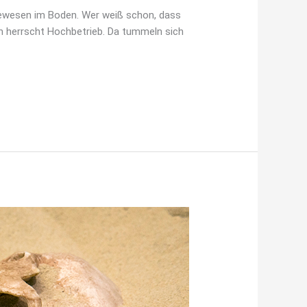
bewesen im Boden. Wer weiß schon, dass
rn herrscht Hochbetrieb. Da tummeln sich