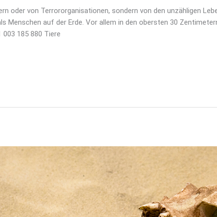
ern oder von Terrororganisationen, sondern von den unzähligen Le
 als Menschen auf der Erde. Vor allem in den obersten 30 Zentimete
1 003 185 880 Tiere