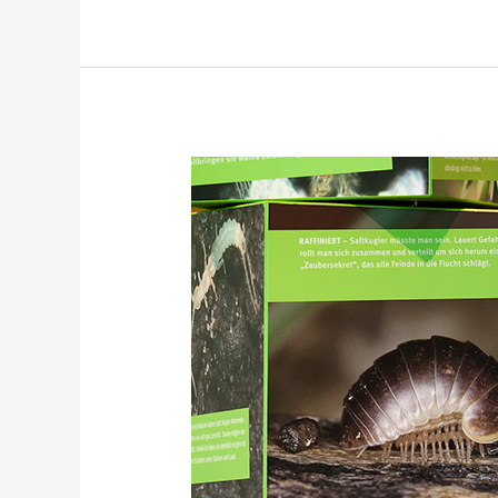
AKTIVISTEN
IM
UNTERGRUND