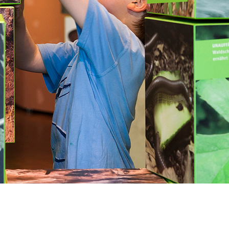
RGRUND
as