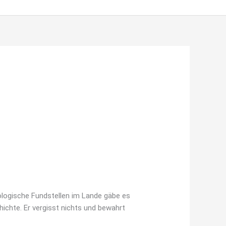
äologische Fundstellen im Lande gäbe es
ichte. Er vergisst nichts und bewahrt