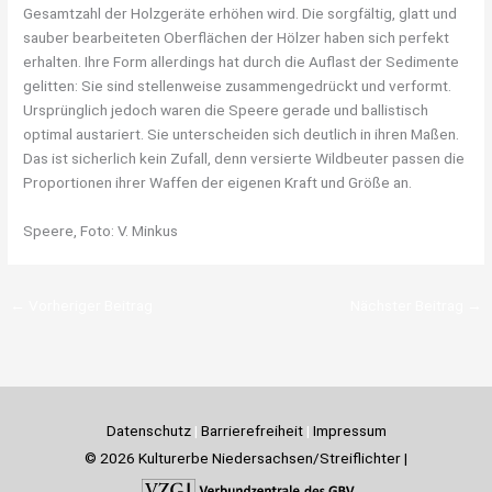
Gesamtzahl der Holzgeräte erhöhen wird. Die sorgfältig, glatt und
sauber bearbeiteten Oberflächen der Hölzer haben sich perfekt
erhalten. Ihre Form allerdings hat durch die Auflast der Sedimente
gelitten: Sie sind stellenweise zusammengedrückt und verformt.
Ursprünglich jedoch waren die Speere gerade und ballistisch
optimal austariert. Sie unterscheiden sich deutlich in ihren Maßen.
Das ist sicherlich kein Zufall, denn versierte Wildbeuter passen die
Proportionen ihrer Waffen der eigenen Kraft und Größe an.
Speere, Foto: V. Minkus
←
Vorheriger Beitrag
Nächster Beitrag
→
Datenschutz
|
Barrierefreiheit
|
Impressum
© 2026 Kulturerbe Niedersachsen/Streiflichter |