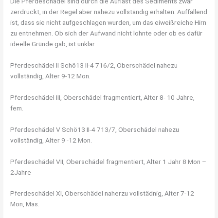
Die Pferdeschädel sind durch die Auflast des Sediments zwar
zerdrückt, in der Regel aber nahezu vollständig erhalten. Auffallend
ist, dass sie nicht aufgeschlagen wurden, um das eiweißreiche Hirn
zu entnehmen. Ob sich der Aufwand nicht lohnte oder ob es dafür
ideelle Gründe gab, ist unklar.
Pferdeschädel II Schö13 II-4 716/2, Oberschädel nahezu
vollständig, Alter 9-12 Mon.
Pferdeschädel III, Oberschädel fragmentiert, Alter 8- 10 Jahre,
fem.
Pferdeschädel V Schö13 II-4 713/7, Oberschädel nahezu
vollständig, Alter 9 -12 Mon.
Pferdeschädel VII, Oberschädel fragmentiert, Alter 1 Jahr 8 Mon –
2Jahre
Pferdeschädel XI, Oberschädel naherzu vollstädnig, Alter 7-12
Mon, Mas.